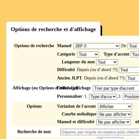
Options de recherche et d'affichage
Options de recherche
Manuel
De
Catégorie
Type d'accent
Longueur du mot
Difficulté
Depuis (ou d’abord ??)
Ancien JLPT
Depuis (ou d’abord ??)
Affichage (ou Options d’affichage)
Ordre d'affichage
Personnaliser
1.
2.
Options
Variation de l'accent
Courbe mélodique
Manuel et difficulté
n
Recherche de mot