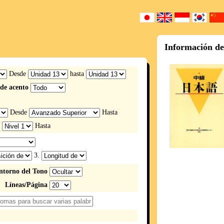
Información de
Desde
hasta
de acento
Desde
Hasta
e
Hasta
3.
ntorno del Tono
Líneas/Página