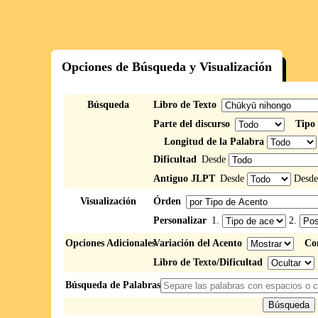
Opciones de Búsqueda y Visualización
Búsqueda
Libro de Texto
Parte del discurso
Tipo 
Longitud de la Palabra
Dificultad
Desde
Antiguo JLPT
Desde
Desd
Visualización
Órden
Personalizar
1.
2.
Opciones Adicionales
Variación del Acento
Co
Libro de Texto/Dificultad
Búsqueda de Palabras