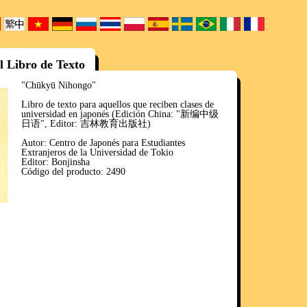
l Libro de Texto
"Chūkyū Nihongo"
Libro de texto para aquellos que reciben clases de
universidad en japonés (Edición China: "新编中级
日语", Editor: 吉林教育出版社)
Autor: Centro de Japonés para Estudiantes
Extranjeros de la Universidad de Tokio
Editor: Bonjinsha
Código del producto: 2490