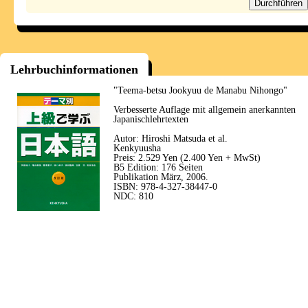
Lehrbuchinformationen
"Teema-betsu Jookyuu de Manabu Nihongo"
Verbesserte Auflage mit allgemein anerkannten
Japanischlehrtexten
Autor: Hiroshi Matsuda et al.
Kenkyuusha
Preis: 2.529 Yen (2.400 Yen + MwSt)
B5 Edition: 176 Seiten
Publikation März, 2006.
ISBN: 978-4-327-38447-0
NDC: 810