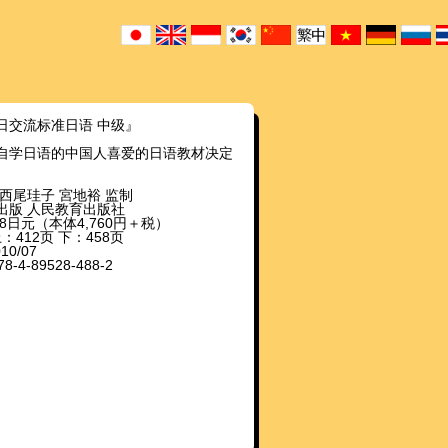
日交流标准日语 中级』
上自学日语的中国人喜爱的日语教材决定
西尾珪子 宮地裕 监制
出版 人民教育出版社
998日元（本体4,760円＋税）
上：412页 下：458页
10/07
8-4-89528-488-2