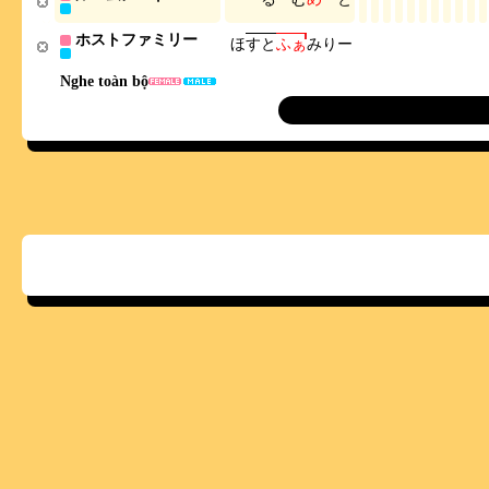
ホストファミリー
ほ
す
と
ふ
ぁ
み
り
ー
Nghe toàn bộ