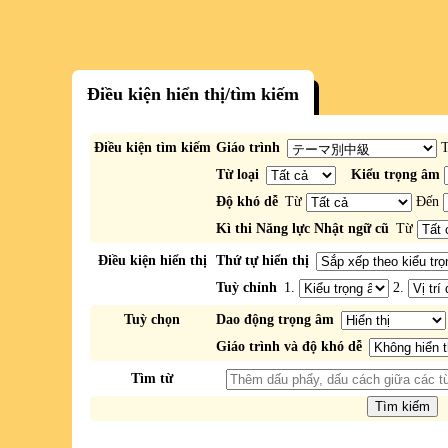
Điều kiện hiển thị/tìm kiếm
Điều kiện tìm kiếm
Giáo trình
Từ loại
Kiểu trọng âm
Độ khó dễ
Từ
Đến
Kì thi Năng lực Nhật ngữ cũ
Từ
Điều kiện hiển thị
Thứ tự hiển thị
Tuỳ chỉnh
1.
2.
Tuỳ chọn
Dao động trọng âm
Giáo trình và độ khó dễ
Tìm từ