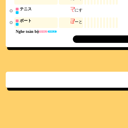
テニス
て
に
す
ボート
ぼ
ー
と
Nghe toàn bộ