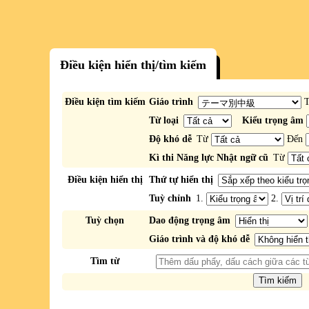
Điều kiện hiển thị/tìm kiếm
Điều kiện tìm kiếm
Giáo trình
Từ loại
Kiểu trọng âm
Độ khó dễ
Từ
Đến
Kì thi Năng lực Nhật ngữ cũ
Từ
Điều kiện hiển thị
Thứ tự hiển thị
Tuỳ chỉnh
1.
2.
Tuỳ chọn
Dao động trọng âm
Giáo trình và độ khó dễ
Tìm từ