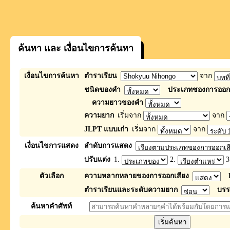
ค้นหา และ เงื่อนไขการค้นหา
เงื่อนไขการค้นหา
ตำราเรียน
จาก
ชนิดของคำ
ประเภทชองการออกเ
ความยาวของคำ
ความยาก
เริ่มจาก
จาก
JLPT แบบเก่า
เริ่มจาก
จาก
เงื่อนไขการแสดง
ลำดับการแสดง
ปรับแต่ง
1.
2.
3
ตัวเลือก
ความหลากหลายของการออกเสียง
ตำราเรียนและระดับความยาก
บรร
ค้นหาคำศัพท์