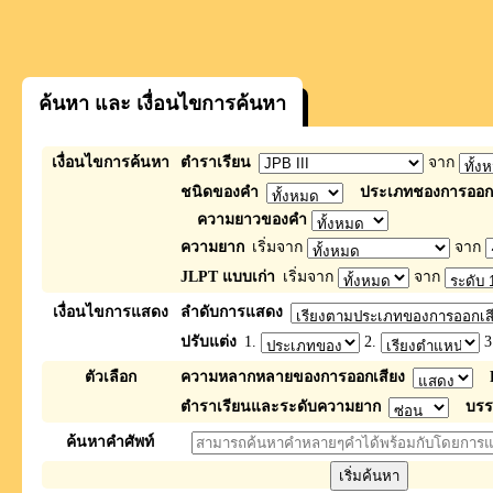
ค้นหา และ เงื่อนไขการค้นหา
เงื่อนไขการค้นหา
ตำราเรียน
จาก
ชนิดของคำ
ประเภทชองการออกเ
ความยาวของคำ
ความยาก
เริ่มจาก
จาก
JLPT แบบเก่า
เริ่มจาก
จาก
เงื่อนไขการแสดง
ลำดับการแสดง
ปรับแต่ง
1.
2.
3
ตัวเลือก
ความหลากหลายของการออกเสียง
ตำราเรียนและระดับความยาก
บรร
ค้นหาคำศัพท์