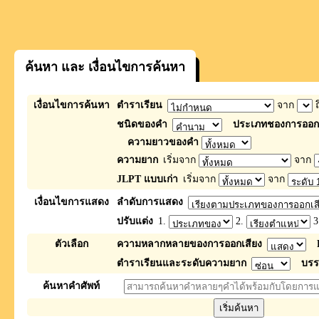
ค้นหา และ เงื่อนไขการค้นหา
เงื่อนไขการค้นหา
ตำราเรียน
จาก
ถ
ชนิดของคำ
ประเภทชองการออกเ
ความยาวของคำ
ความยาก
เริ่มจาก
จาก
JLPT แบบเก่า
เริ่มจาก
จาก
เงื่อนไขการแสดง
ลำดับการแสดง
ปรับแต่ง
1.
2.
3
ตัวเลือก
ความหลากหลายของการออกเสียง
ตำราเรียนและระดับความยาก
บรร
ค้นหาคำศัพท์