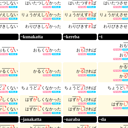
た
つ
し
な
い
は
い
た
つ
し
な
か
っ
た
は
い
た
つ
す
れ
ば
は
い
た
つ
さ
せ
が
え
し
な
い
り
ょ
う
が
え
し
な
か
っ
た
り
ょ
う
が
え
す
れ
ば
り
ょ
う
が
え
さ
せ
び
き
し
な
い
わ
り
び
き
し
な
か
っ
た
わ
り
び
き
す
れ
ば
わ
り
び
き
さ
せ
~kunakatta
~kereba
~i
お
も
お
も
く
な
い
お
も
く
な
か
っ
た
お
も
け
れ
ば
お
も
か
る
か
る
く
な
い
か
る
く
な
か
っ
た
か
る
け
れ
ば
か
る
ど
よ
く
な
い
ち
ょ
う
ど
よ
く
な
か
っ
た
ち
ょ
う
ど
よ
け
れ
ば
ち
ょ
う
ど
い
か
し
く
な
い
は
ず
か
し
く
な
か
っ
た
は
ず
か
し
け
れ
ば
は
ず
か
し
か
し
く
な
い
は
ず
か
し
く
な
か
っ
た
は
ず
か
し
け
れ
ば
~janakatta
~naraba
~da