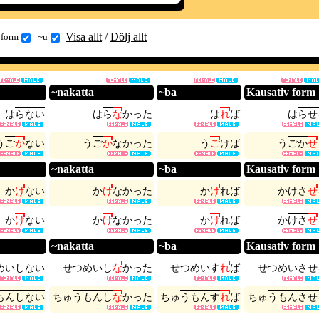
Visa allt
/
Dölj allt
 form
~u
~nakatta
~ba
Kausativ form
は
ら
な
い
は
ら
な
か
っ
た
は
れ
ば
は
ら
せ
う
ご
か
な
い
う
ご
か
な
か
っ
た
う
ご
け
ば
う
ご
か
せ
~nakatta
~ba
Kausativ form
か
け
な
い
か
け
な
か
っ
た
か
け
れ
ば
か
け
さ
せ
か
け
な
い
か
け
な
か
っ
た
か
け
れ
ば
か
け
さ
せ
~nakatta
~ba
Kausativ form
め
い
し
な
い
せ
つ
め
い
し
な
か
っ
た
せ
つ
め
い
す
れ
ば
せ
つ
め
い
さ
せ
も
ん
し
な
い
ち
ゅ
う
も
ん
し
な
か
っ
た
ち
ゅ
う
も
ん
す
れ
ば
ち
ゅ
う
も
ん
さ
せ