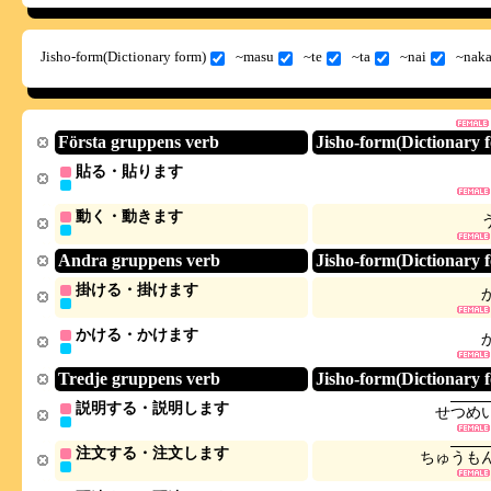
Jisho-form(Dictionary form)
~masu
~te
~ta
~nai
~naka
Första gruppens verb
Jisho-form(Dictionary 
貼る・貼ります
動く・動きます
Andra gruppens verb
Jisho-form(Dictionary 
掛ける・掛けます
かける・かけます
Tredje gruppens verb
Jisho-form(Dictionary 
説明する・説明します
せ
つ
め
注文する・注文します
ち
ゅ
う
も