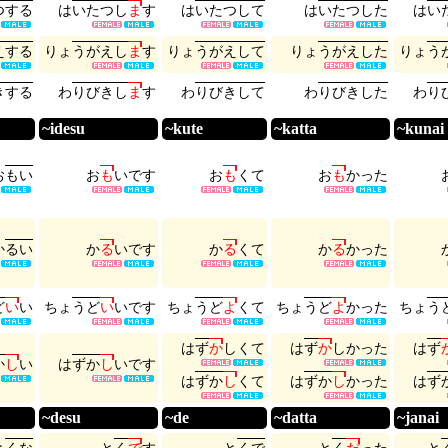
つ
す
る
は
い
た
つ
し
ま
す
は
い
た
つ
し
て
は
い
た
つ
し
た
は
い
え
す
る
り
ょ
う
が
え
し
ま
す
り
ょ
う
が
え
し
て
り
ょ
う
が
え
し
た
り
ょ
う
き
す
る
わ
り
び
き
し
ま
す
わ
り
び
き
し
て
わ
り
び
き
し
た
わ
り
~idesu
~kute
~katta
~kunai
お
も
い
お
も
い
で
す
お
も
く
て
お
も
か
っ
た
か
る
い
か
る
い
で
す
か
る
く
て
か
る
か
っ
た
ど
い
い
ち
ょ
う
ど
い
い
で
す
ち
ょ
う
ど
よ
く
て
ち
ょ
う
ど
よ
か
っ
た
ち
ょ
う
は
ず
か
し
く
て
は
ず
か
し
か
っ
た
は
ず
か
し
い
は
ず
か
し
い
で
す
は
ず
か
し
く
て
は
ず
か
し
か
っ
た
は
ず
~desu
~de
~datta
~janai