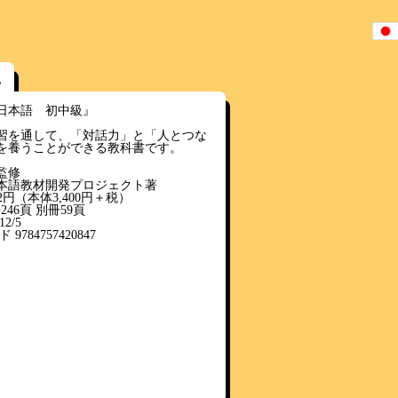
r
日本語 初中級』
習を通して、「対話力」と「人とつな
を養うことができる教科書です。
監修
本語教材開発プロジェクト著
72円（本体3,400円＋税）
246頁 別冊59頁
2/5
 9784757420847