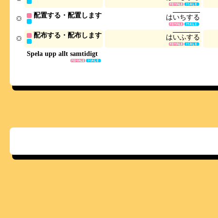
配置する・配置します
は
い
ち
す
る
配布する・配布します
は
い
ふ
す
る
Spela upp allt samtidigt