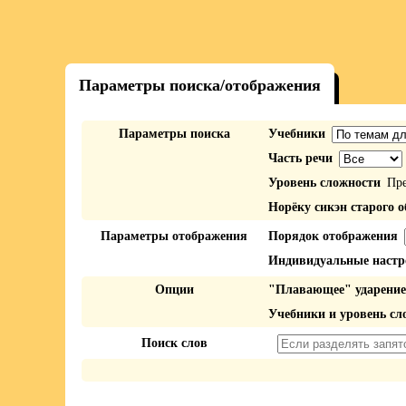
Параметры поиска/отображения
Параметры поиска
Учебники
Часть речи
Уровень сложности
Пре
Норёку сикэн старого о
Параметры отображения
Порядок отображения
Индивидуальные настр
Опции
"Плавающее" ударение
Учебники и уровень сл
Поиск слов