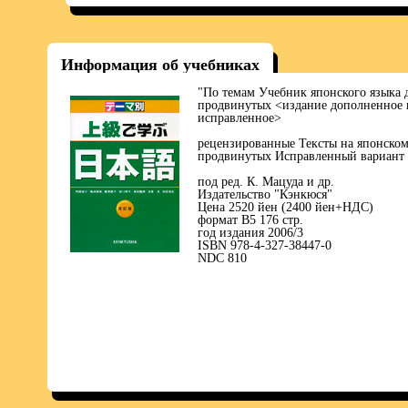
Информация об учебниках
"По темам Учебник японского языка 
продвинутых <издание дополненное 
исправленное>
рецензированные Тексты на японском
продвинутых Исправленный вариант
под ред. К. Мацуда и др.
Издательство "Кэнкюся"
Цена 2520 йен (2400 йен+НДС)
формат В5 176 стр.
год издания 2006/3
ISBN 978-4-327-38447-0
NDC 810