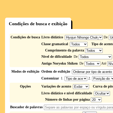
Condições de busca e exibição
Condições de busca
Livro didático
De
Classe gramatical
Tipo de acent
Comprimento da palavra
Nível de dificuldade
De
Antigo Noryoku Shiken
De
Até
Modos de exibição
Ordem de exibição
Customizar
1.
2.
Opções
Variações de acento
Curva de pit
Livro didático e nível dificuldade
Número de linhas por página
Buscador de palavras