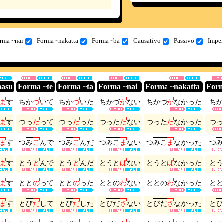
rma ~nai
Forma ~nakatta
Forma ~ba
Causativo
Passivo
Impe
masu
Forma ~te
Forma ~ta
Forma ~nai
Forma ~nakatta
For
ま
す
ち
か
づ
い
て
ち
か
づ
い
た
ち
か
づ
か
な
い
ち
か
づ
か
な
か
っ
た
ち
ま
す
つ
っ
た
っ
て
つ
っ
た
っ
た
つ
っ
た
た
な
い
つ
っ
た
た
な
か
っ
た
つ
ま
す
つ
み
こ
ん
で
つ
み
こ
ん
だ
つ
み
こ
ま
な
い
つ
み
こ
ま
な
か
っ
た
つ
ま
す
と
う
と
ん
で
と
う
と
ん
だ
と
う
と
ば
な
い
と
う
と
ば
な
か
っ
た
と
ま
す
と
と
の
っ
て
と
と
の
っ
た
と
と
の
わ
な
い
と
と
の
わ
な
か
っ
た
と
ま
す
と
び
だ
し
て
と
び
だ
し
た
と
び
だ
さ
な
い
と
び
だ
さ
な
か
っ
た
と