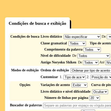
Condições de busca e exibição
Condições de busca
Livro didático
De
Classe gramatical
Tipo de acent
Comprimento da palavra
Nível de dificuldade
De
Antigo Noryoku Shiken
De
Até
Modos de exibição
Ordem de exibição
Customizar
1.
2.
Opções
Variações de acento
Curva de pit
Livro didático e nível dificuldade
Número de linhas por página
Buscador de palavras