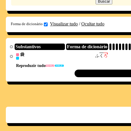
Visualizar tudo
/
Ocultar tudo
Forma de dicionário
Substantivos
Forma de dicionário
袋
ふ
く
ろ
Reproduzir tudo