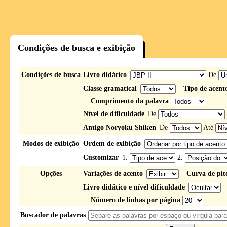
Condições de busca e exibição
Condições de busca
Livro didático
De
Classe gramatical
Tipo de acent
Comprimento da palavra
Nível de dificuldade
De
Antigo Noryoku Shiken
De
Até
Modos de exibição
Ordem de exibição
Customizar
1.
2.
Opções
Variações de acento
Curva de pit
Livro didático e nível dificuldade
Número de linhas por página
Buscador de palavras