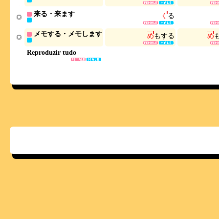
来る・来ます
く
る
メモする・メモします
め
も
す
る
め
Reproduzir tudo