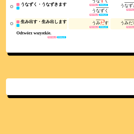
う
な
ず
く
うなずく・うなずきます
う
な
ず
う
な
ず
く
生み出す・生み出します
う
み
だ
す
う
み
だ
Odtwórz wszystkie.