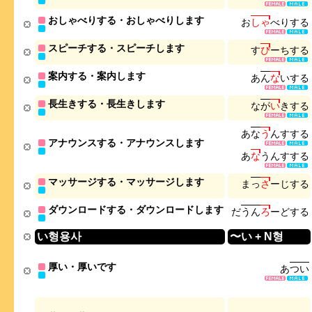
おしゃべりする・おしゃべりします
お
し
ゃ
べ
り
す
る
スピーチする・スピーチします
す
ぴ
ー
ち
す
る
案内する・案内します
あ
ん
な
い
す
る
長生きする・長生きします
な
が
い
き
す
る
あ
な
う
ん
す
す
る
アナウンスする・アナウンスします
あ
な
う
ん
す
す
る
マッサージする・マッサージします
ま
っ
さ
ー
じ
す
る
ダウンロードする・ダウンロードします
だ
う
ん
ろ
ー
ど
す
る
い형용사
〜い + N형
厚い・厚いです
あ
つ
い