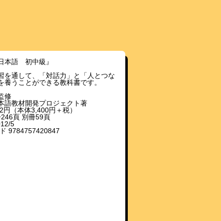
日本語 初中級』
習を通して、「対話力」と「人とつな
を養うことができる教科書です。
監修
本語教材開発プロジェクト著
672円（本体3,400円＋税）
冊246頁 別冊59頁
12/5
 9784757420847