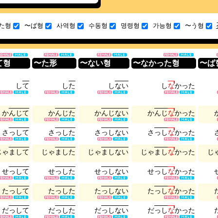
た형
〜ば형
사역형
수동형
명령형
가능형
〜う형
て형
〜た形
〜ない형
〜なかった형
〜ば
し
て
し
た
し
な
い
し
な
か
っ
た
か
ん
じ
て
か
ん
じ
た
か
ん
じ
な
い
か
ん
じ
な
か
っ
た
さ
っ
し
て
さ
っ
し
た
さ
っ
し
な
い
さ
っ
し
な
か
っ
た
じ
ゃ
ま
し
て
じ
ゃ
ま
し
た
じ
ゃ
ま
し
な
い
じ
ゃ
ま
し
な
か
っ
た
じ
せ
っ
し
て
せ
っ
し
た
せ
っ
し
な
い
せ
っ
し
な
か
っ
た
た
っ
し
て
た
っ
し
た
た
っ
し
な
い
た
っ
し
な
か
っ
た
だ
っ
し
て
だ
っ
し
た
だ
っ
し
な
い
だ
っ
し
な
か
っ
た