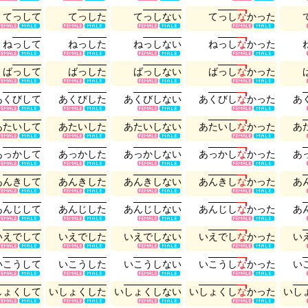
て
っ
し
て
て
っ
し
た
て
っ
し
な
い
て
っ
し
な
か
っ
た
ね
っ
し
て
ね
っ
し
た
ね
っ
し
な
い
ね
っ
し
な
か
っ
た
ば
っ
し
て
ば
っ
し
た
ば
っ
し
な
い
ば
っ
し
な
か
っ
た
あ
く
び
し
て
あ
く
び
し
た
あ
く
び
し
な
い
あ
く
び
し
な
か
っ
た
あ
あ
た
い
し
て
あ
た
い
し
た
あ
た
い
し
な
い
あ
た
い
し
な
か
っ
た
あ
あ
っ
か
し
て
あ
っ
か
し
た
あ
っ
か
し
な
い
あ
っ
か
し
な
か
っ
た
あ
あ
ん
き
し
て
あ
ん
き
し
た
あ
ん
き
し
な
い
あ
ん
き
し
な
か
っ
た
あ
あ
ん
じ
し
て
あ
ん
じ
し
た
あ
ん
じ
し
な
い
あ
ん
じ
し
な
か
っ
た
あ
い
え
で
し
て
い
え
で
し
た
い
え
で
し
な
い
い
え
で
し
な
か
っ
た
い
い
こ
う
し
て
い
こ
う
し
た
い
こ
う
し
な
い
い
こ
う
し
な
か
っ
た
い
し
ょ
く
し
て
い
し
ょ
く
し
た
い
し
ょ
く
し
な
い
い
し
ょ
く
し
な
か
っ
た
い
し