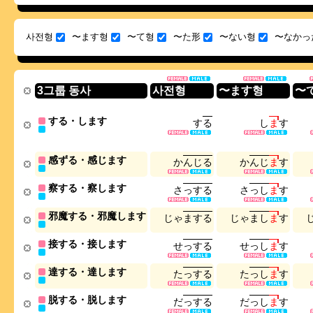
사전형
〜ます형
〜て형
〜た形
〜ない형
〜なかっ
3그룹 동사
사전형
〜ます형
〜
する・します
す
る
し
ま
す
感ずる・感じます
か
ん
じ
る
か
ん
じ
ま
す
察する・察します
さ
っ
す
る
さ
っ
し
ま
す
邪魔する・邪魔します
じ
ゃ
ま
す
る
じ
ゃ
ま
し
ま
す
接する・接します
せ
っ
す
る
せ
っ
し
ま
す
達する・達します
た
っ
す
る
た
っ
し
ま
す
脱する・脱します
だ
っ
す
る
だ
っ
し
ま
す