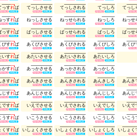
て
っ
す
れ
ば
て
っ
し
さ
せ
る
て
っ
し
さ
れ
る
て
っ
し
ろ
て
っ
し
ね
っ
す
れ
ば
ね
っ
し
さ
せ
る
ね
っ
せ
ら
れ
る
ね
っ
し
ろ
ね
っ
せ
ば
っ
す
れ
ば
ば
っ
し
さ
せ
る
ば
っ
せ
ら
れ
る
ば
っ
し
ろ
ば
っ
せ
く
び
す
れ
ば
あ
く
び
さ
せ
る
あ
く
び
さ
れ
る
あ
く
び
し
ろ
あ
く
び
た
い
す
れ
ば
あ
た
い
さ
せ
る
あ
た
い
さ
れ
る
あ
た
い
し
ろ
っ
か
す
れ
ば
あ
っ
か
さ
せ
る
あ
っ
か
さ
れ
る
あ
っ
か
し
ろ
ん
き
す
れ
ば
あ
ん
き
さ
せ
る
あ
ん
き
さ
れ
る
あ
ん
き
し
ろ
あ
ん
き
ん
じ
す
れ
ば
あ
ん
じ
さ
せ
る
あ
ん
じ
さ
れ
る
あ
ん
じ
し
ろ
あ
ん
じ
え
で
す
れ
ば
い
え
で
さ
せ
る
い
え
で
さ
れ
る
い
え
で
し
ろ
い
え
で
こ
う
す
れ
ば
い
こ
う
さ
せ
る
い
こ
う
さ
れ
る
い
こ
う
し
ろ
い
こ
う
ょ
く
す
れ
ば
い
し
ょ
く
さ
せ
る
い
し
ょ
く
さ
れ
る
い
し
ょ
く
し
ろ
い
し
ょ
く