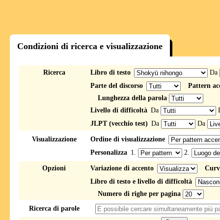
Condizioni di ricerca e visualizzazione
Ricerca
Libro di testo
Da
Parte del discorso
Pattern ac
Lunghezza della parola
Livello di difficoltà
Da
JLPT (vecchio test)
Da
Da
Visualizzazione
Ordine di visualizzazione
Personalizza
1.
2.
Opzioni
Variazione di accento
Curv
Libro di testo e livello di difficoltà
Numero di righe per pagina
Ricerca di parole