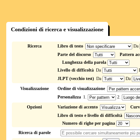
Condizioni di ricerca e visualizzazione
Ricerca
Libro di testo
Da
Parte del discorso
Pattern ac
Lunghezza della parola
Livello di difficoltà
Da
JLPT (vecchio test)
Da
Da
Visualizzazione
Ordine di visualizzazione
Personalizza
1.
2.
Opzioni
Variazione di accento
Curv
Libro di testo e livello di difficoltà
Numero di righe per pagina
Ricerca di parole