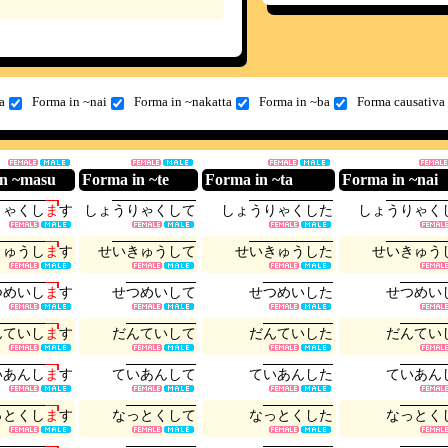
a
Forma in ~nai
Forma in ~nakatta
Forma in ~ba
Forma causativa
in ~masu
Forma in ~te
Forma in ~ta
Forma in ~nai
り
ゃ
く
し
ま
す
し
ょ
う
り
ゃ
く
し
て
し
ょ
う
り
ゃ
く
し
た
し
ょ
う
り
ゃ
く
き
ゅ
う
し
ま
す
せ
い
き
ゅ
う
し
て
せ
い
き
ゅ
う
し
た
せ
い
き
ゅ
う
つ
め
い
し
ま
す
せ
つ
め
い
し
て
せ
つ
め
い
し
た
せ
つ
め
い
ん
て
い
し
ま
す
だ
ん
て
い
し
て
だ
ん
て
い
し
た
だ
ん
て
い
い
あ
ん
し
ま
す
て
い
あ
ん
し
て
て
い
あ
ん
し
た
て
い
あ
ん
っ
と
く
し
ま
す
な
っ
と
く
し
て
な
っ
と
く
し
た
な
っ
と
く