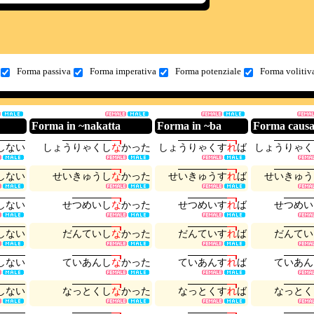
Forma passiva
Forma imperativa
Forma potenziale
Forma volitiv
Forma in ~nakatta
Forma in ~ba
Forma causa
し
な
い
し
ょ
う
り
ゃ
く
し
な
か
っ
た
し
ょ
う
り
ゃ
く
す
れ
ば
し
ょ
う
り
ゃ
く
し
な
い
せ
い
き
ゅ
う
し
な
か
っ
た
せ
い
き
ゅ
う
す
れ
ば
せ
い
き
ゅ
う
し
な
い
せ
つ
め
い
し
な
か
っ
た
せ
つ
め
い
す
れ
ば
せ
つ
め
い
し
な
い
だ
ん
て
い
し
な
か
っ
た
だ
ん
て
い
す
れ
ば
だ
ん
て
い
し
な
い
て
い
あ
ん
し
な
か
っ
た
て
い
あ
ん
す
れ
ば
て
い
あ
ん
し
な
い
な
っ
と
く
し
な
か
っ
た
な
っ
と
く
す
れ
ば
な
っ
と
く