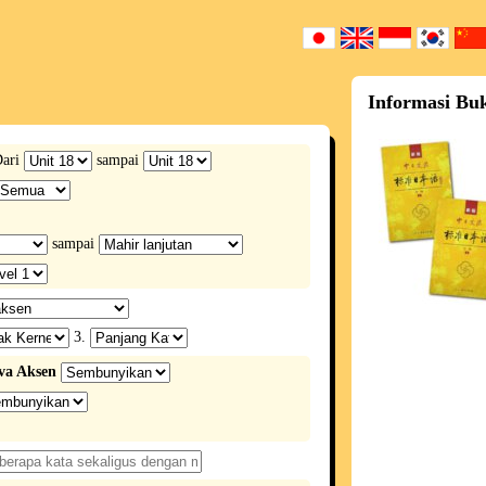
Informasi Bu
ari
sampai
sampai
3.
va Aksen