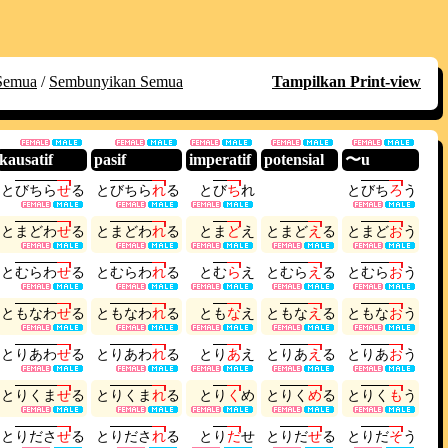
Semua
/
Sembunyikan Semua
Tampilkan Print-view
kausatif
pasif
imperatif
potensial
〜u
と
び
ち
ら
せ
る
と
び
ち
ら
れ
る
と
び
ち
れ
と
び
ち
ろ
う
と
ま
ど
わ
せ
る
と
ま
ど
わ
れ
る
と
ま
ど
え
と
ま
ど
え
る
と
ま
ど
お
う
と
む
ら
わ
せ
る
と
む
ら
わ
れ
る
と
む
ら
え
と
む
ら
え
る
と
む
ら
お
う
と
も
な
わ
せ
る
と
も
な
わ
れ
る
と
も
な
え
と
も
な
え
る
と
も
な
お
う
と
り
あ
わ
せ
る
と
り
あ
わ
れ
る
と
り
あ
え
と
り
あ
え
る
と
り
あ
お
う
と
り
く
ま
せ
る
と
り
く
ま
れ
る
と
り
く
め
と
り
く
め
る
と
り
く
も
う
と
り
だ
さ
せ
る
と
り
だ
さ
れ
る
と
り
だ
せ
と
り
だ
せ
る
と
り
だ
そ
う