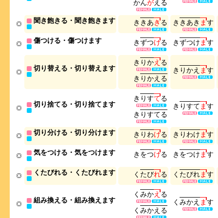
か
ん
が
え
る
聞き飽きる・聞き飽きます
き
き
あ
き
る
き
き
あ
き
ま
す
傷つける・傷つけます
き
ず
つ
け
る
き
ず
つ
け
ま
す
き
り
か
え
る
切り替える・切り替えます
き
り
か
え
ま
す
き
り
か
え
る
き
り
す
て
る
切り捨てる・切り捨てます
き
り
す
て
ま
す
き
り
す
て
る
切り分ける・切り分けます
き
り
わ
け
る
き
り
わ
け
ま
す
気をつける・気をつけます
き
を
つ
け
る
き
を
つ
け
ま
す
くたびれる・くたびれます
く
た
び
れ
る
く
た
び
れ
ま
す
く
み
か
え
る
組み換える・組み換えます
く
み
か
え
ま
す
く
み
か
え
る