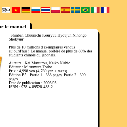
ur le manuel
"Shinban Chuunichi Kouryuu Hyoujun Nihongo
Shokyuu"
Plus de 10 millions d'exemplaires vendus
aujourd'hui ! Le manuel préféré de plus de 80% des
étudiants chinois du japonais.
Auteurs : Kai Mutsurou, Keiko Nishio
Éditeur : Mitsumura Tosho
Prix : 4,998 yen (4,760 yen + taxes)
Édition B5 : Partie 1 : 388 pages, Partie 2 : 390
pages
Date de publication : 2006/03
ISBN : 978-4-89528-488-2