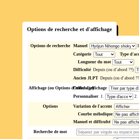
Options de recherche et d'affichage
Options de recherche
Manuel
Catégorie
Type d'ac
Longueur du mot
Difficulté
Depuis (ou d’abord ??)
Ancien JLPT
Depuis (ou d’abord ?
Affichage (ou Options d’affichage)
Ordre d'affichage
Personnaliser
1.
2.
Options
Variation de l'accent
Courbe mélodique
Manuel et difficulté
Recherche de mot