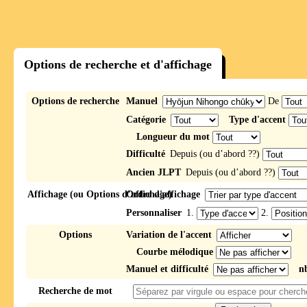
Options de recherche et d'affichage
Options de recherche
Manuel
De
Catégorie
Type d'accent
Longueur du mot
Difficulté
Depuis (ou d’abord ??)
Ancien JLPT
Depuis (ou d’abord ??)
Affichage (ou Options d’affichage)
Ordre d'affichage
Personnaliser
1.
2.
Options
Variation de l'accent
Courbe mélodique
Manuel et difficulté
n
Recherche de mot