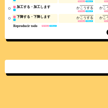
加工する・加工します
か
こ
う
す
る
か
こ
下降する・下降します
か
こ
う
す
る
か
こ
Reproducir todo