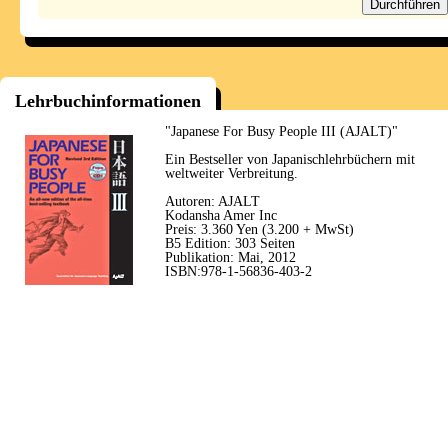
Lehrbuchinformationen
"Japanese For Busy People III (AJALT)"
Ein Bestseller von Japanischlehrbüchern mit
weltweiter Verbreitung.
Autoren: AJALT
Kodansha Amer Inc
Preis: 3.360 Yen (3.200 + MwSt)
B5 Edition: 303 Seiten
Publikation: Mai, 2012
ISBN:978-1-56836-403-2