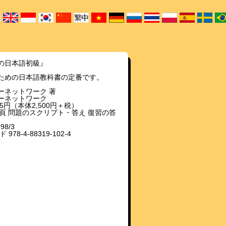
の日本語初級』
ための日本語教科書の定番です。
ーネットワーク 著
ーネットワーク
625円（本体2,500円＋税）
44頁 問題のスクリプト・答え 復習の答
98/3
 978-4-88319-102-4