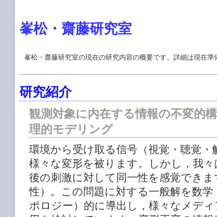
峯松・齋藤研究室
峯松・齋藤研究室の現在の研究内容の概要です。詳細は現在準
研究紹介
観測対象に内在する情報の不変的
理的モデリング
環境から受け取る信号（視覚・聴覚・
様々な変形を被ります。しかし，我々
後の刺激に対して同一性を感覚できま
性）。この問題に対する一般解を数学
ポロジー）的に導出し，様々なメディ