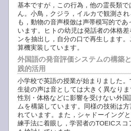
基本ですが，この行為，他の霊長類で
ん。小鳥，クジラ，イルカで観測され
も，動物の音声模倣は声帯模写的であ
います。ヒトの幼児は発話者の体格差
ンを抽出し，自分の口で再生します。
算機実装しています。
外国語の発音評価システムの構築
践的活用
小学校で英語の授業が始まりました。
生徒の声は音としては大きく異なりま
性別・体格などに影響を受けない外国
ムを構築しています。同様の技術は方
れています。また，シャドーイングと
練手法に着眼し，学習者のTOEICス