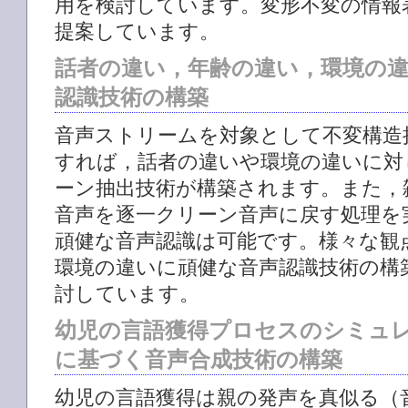
用を検討しています。変形不変の情報
提案しています。
話者の違い，年齢の違い，環境の
認識技術の構築
音声ストリームを対象として不変構造
すれば，話者の違いや環境の違いに対
ーン抽出技術が構築されます。また，
音声を逐一クリーン音声に戻す処理を
頑健な音声認識は可能です。様々な観
環境の違いに頑健な音声認識技術の構
討しています。
幼児の言語獲得プロセスのシミュ
に基づく音声合成技術の構築
幼児の言語獲得は親の発声を真似る（