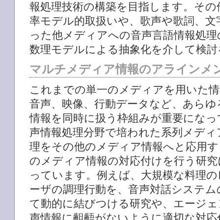
報処理技術の構築を目指します。その
率モデル的取扱いや、歌声や歌詞、文
った他メディアへの音声言語情報処理
数理モデルによる抽象化を介して検討
マルチメディア情報のアラインメ
これまでの単一のメディアを用いた情
音声、映像、行動データなど、あらゆ
情報を同時に扱う枠組みが重要になっ
声情報処理分野で培われた系列メディ
理をその他のメディア情報へと応用す
のメディア情報の対応付けを行う研究
っています。例えば、大規模な料理の
ーザの調理行動を、音声対話システム
て動的に結びつける研究や、エージェ
声情報に齟齬がないように適切な対応