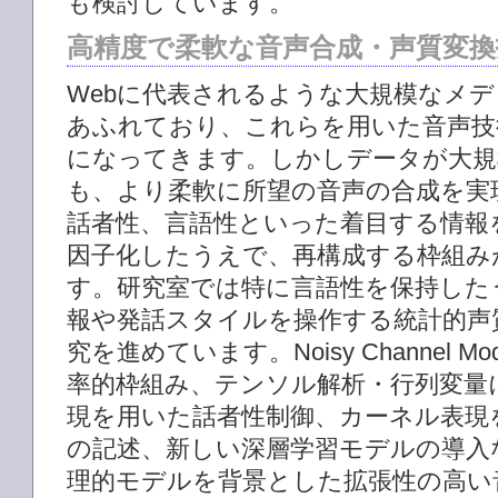
も検討しています。
高精度で柔軟な音声合成・声質変換
Webに代表されるような大規模なメ
あふれており、これらを用いた音声技
になってきます。しかしデータが大規
も、より柔軟に所望の音声の合成を実
話者性、言語性といった着目する情報
因子化したうえで、再構成する枠組み
す。研究室では特に言語性を保持した
報や発話スタイルを操作する統計的声
究を進めています。Noisy Channel M
率的枠組み、テンソル解析・行列変量
現を用いた話者性制御、カーネル表現
の記述、新しい深層学習モデルの導入
理的モデルを背景とした拡張性の高い